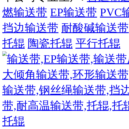
燃输送带
EP输送带
PVC
挡边输送带
耐酸碱输送带
托辊
陶瓷托辊
平行托辊