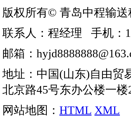
版权所有© 青岛中程输
联系人：程经理 手机：1369
邮箱：hyjd8888888@163.c
地址：中国(山东)自由
北京路45号东办公楼一楼20
网站地图：
HTML
XML