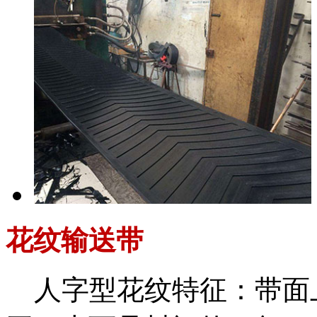
花纹输送带
人字型花纹特征：带面上