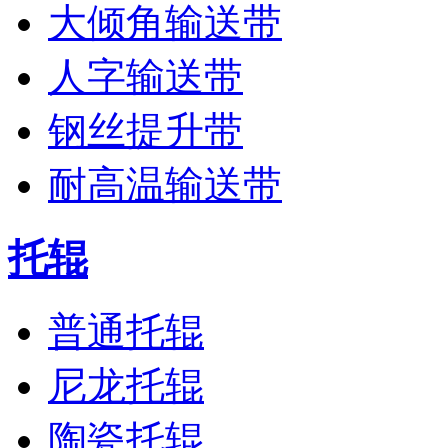
大倾角输送带
人字输送带
钢丝提升带
耐高温输送带
托辊
普通托辊
尼龙托辊
陶瓷托辊