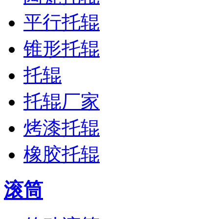
平行托辊
锥形托辊
托辊
托辊厂家
烤漆托辊
橡胶托辊
滚筒