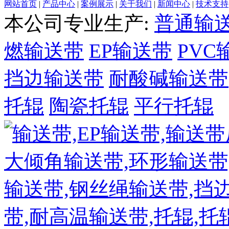
网站首页
|
产品中心
|
案例展示
|
关于我们
|
新闻中心
|
技术支持
本公司专业生产:
普通输
燃输送带
EP输送带
PVC
挡边输送带
耐酸碱输送带
托辊
陶瓷托辊
平行托辊