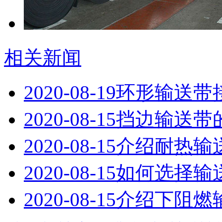
相关新闻
2020-08-19
​环形输送
2020-08-15
挡边输送带
2020-08-15
介绍耐热输
2020-08-15
如何选择输
2020-08-15
介绍下阻燃