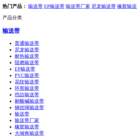
热门产品：
输送带
EP输送带
输送带厂家
尼龙输送带
橡胶输送
产品分类
输送带
普通输送带
尼龙输送带
耐热输送带
阻燃输送带
EP输送带
PVC输送带
花纹输送带
环形输送带
挡边输送带
耐酸碱输送带
钢丝绳输送带
输送带
输送带厂家
橡胶输送带
大倾角输送带