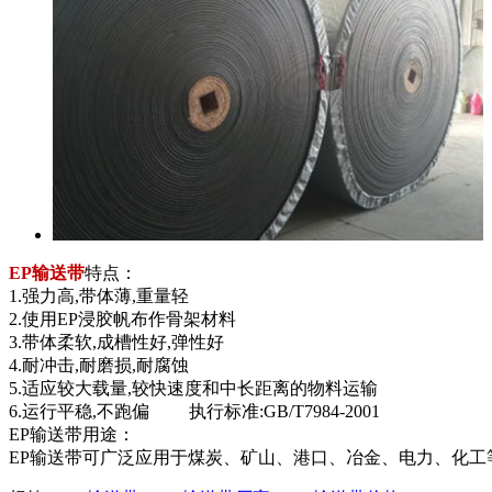
EP输送带
特点：
1.强力高,带体薄,重量轻
2.使用EP浸胶帆布作骨架材料
3.带体柔软,成槽性好,弹性好
4.耐冲击,耐磨损,耐腐蚀
5.适应较大载量,较快速度和中长距离的物料运输
6.运行平稳,不跑偏 执行标准:GB/T7984-2001
EP输送带用途：
EP输送带可广泛应用于煤炭、矿山、港口、冶金、电力、化