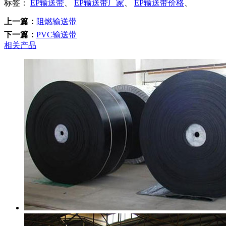
标签：
EP输送带
、
EP输送带厂家
、
EP输送带价格
、
上一篇：
阻燃输送带
下一篇：
PVC输送带
相关产品