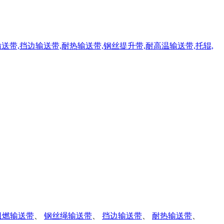
阻燃输送带
、
钢丝绳输送带
、
挡边输送带
、
耐热输送带
、