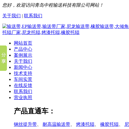
您好，欢迎访问青岛中程输送科技有限公司网站！
关于我们
|
联系我们
网站首页
产品中心
案例展示
关于我们
新闻中心
技术支持
车间实景
在线反馈
联系我们
营业执照
产品直通车：
钢丝提升带
、
耐高温输送带
、
烤漆托辊
、
橡胶托辊
、
尼