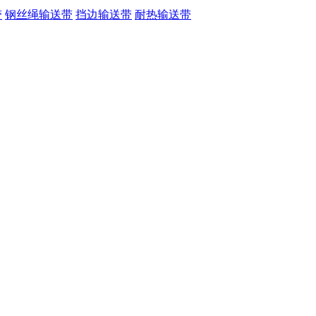
带
钢丝绳输送带
挡边输送带
耐热输送带