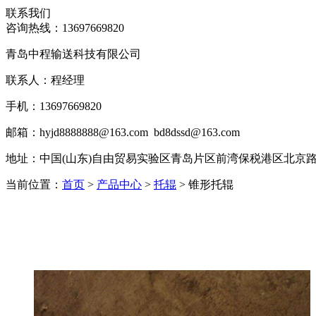
联系我们
咨询热线：
13697669820
青岛中程输送科技有限公司
联系人：程经理
手机：13697669820
邮箱：hyjd8888888@163.com bd8dssd@163.com
地址：
中国(山东)自由贸易实验区青岛片区前湾保税港区北京路45号
当前位置：
首页
>
产品中心
>
托辊
> 锥形托辊