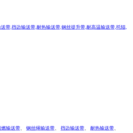
阻燃输送带
、
钢丝绳输送带
、
挡边输送带
、
耐热输送带
、