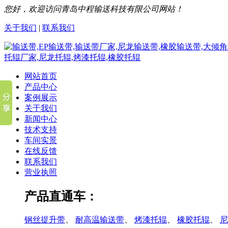
您好，欢迎访问青岛中程输送科技有限公司网站！
关于我们
|
联系我们
网站首页
产品中心
案例展示
关于我们
新闻中心
技术支持
车间实景
在线反馈
联系我们
营业执照
产品直通车：
钢丝提升带
、
耐高温输送带
、
烤漆托辊
、
橡胶托辊
、
尼