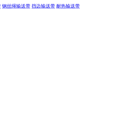
带
钢丝绳输送带
挡边输送带
耐热输送带