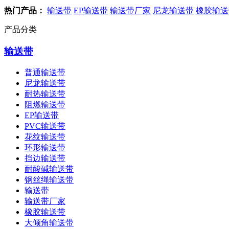
热门产品：
输送带
EP输送带
输送带厂家
尼龙输送带
橡胶输送
产品分类
输送带
普通输送带
尼龙输送带
耐热输送带
阻燃输送带
EP输送带
PVC输送带
花纹输送带
环形输送带
挡边输送带
耐酸碱输送带
钢丝绳输送带
输送带
输送带厂家
橡胶输送带
大倾角输送带