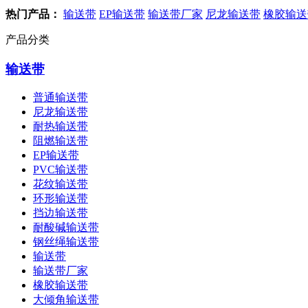
热门产品：
输送带
EP输送带
输送带厂家
尼龙输送带
橡胶输送
产品分类
输送带
普通输送带
尼龙输送带
耐热输送带
阻燃输送带
EP输送带
PVC输送带
花纹输送带
环形输送带
挡边输送带
耐酸碱输送带
钢丝绳输送带
输送带
输送带厂家
橡胶输送带
大倾角输送带