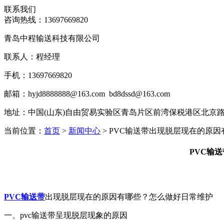
联系我们
咨询热线：
13697669820
青岛中程输送科技有限公司
联系人：程经理
手机：13697669820
邮箱：hyjd8888888@163.com bd8dssd@163.com
地址：
中国(山东)自由贸易实验区青岛片区前湾保税港区北京路45号
当前位置：
首页
>
新闻中心
> PVC输送带出现脱层现在的原
PVC输
PVC输送带
出现脱层现在的原因有哪些？怎么做好日常维护
一、pvc输送带呈现脱层现象的原因