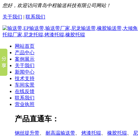
您好，欢迎访问青岛中程输送科技有限公司网站！
关于我们
|
联系我们
网站首页
产品中心
案例展示
关于我们
新闻中心
技术支持
车间实景
在线反馈
联系我们
营业执照
产品直通车：
钢丝提升带
、
耐高温输送带
、
烤漆托辊
、
橡胶托辊
、
尼