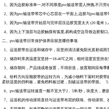
1、因为边胶标准单一,对不同厚度pvc输送带需人抻拽,不只
2、因为pvc输送带带芯中心芯层在一平面上,边胶与pvc输送
3、因为pvc输送带开始层与完毕层压边胶宽度太大 (20 毫米 )
4、因为上下顶层与边胶触摸有弧度,易构成空边导致边胶裂口
二、pvc输送带日常保护保养应留意哪些事项
1、运送胶带在运送和储存中，应坚持清洁避免阳光直射或雨
2、储存时库房温度宜坚持一18-40℃之间，相对湿度宜坚持在50
3、储存期间，产品须成卷放置，不得折迭，放置期间应每季
4、给料方向应顺胶带的运转方向，为减小物料下落时对胶带
柔软适度的挡料板，避免档料板过硬，刮破运送带的带面。 5
6、pvc输送带运转速度一般不宜大于2．5米/秒，块度大，
7、运送机的传动滚筒直径与运送带布层的联络、传动滚筒、
8、不同类型、标准层数的运送带不宜接在一同运用，其接头