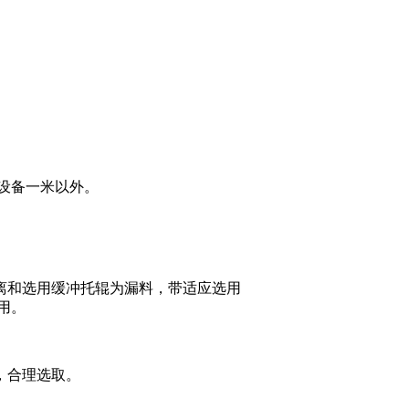
设备一米以外。
离和选用缓冲托辊为漏料，带适应选用
选用。
，合理选取。