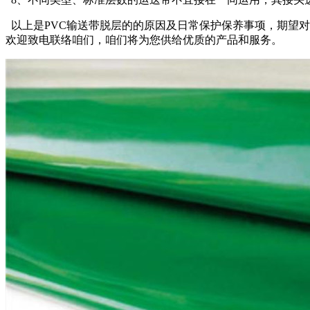
以上是PVC输送带脱层的的原因及日常保护保养事项，期望对
欢迎致电联络咱们，咱们将为您供给优质的产品和服务。