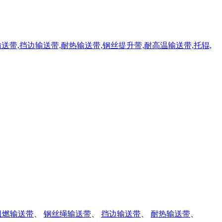
阻燃输送带
、
钢丝绳输送带
、
挡边输送带
、
耐热输送带
、