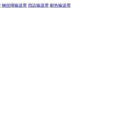
带
钢丝绳输送带
挡边输送带
耐热输送带