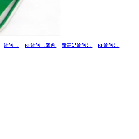
、
输送带
、
EP输送带案例
、
耐高温输送带
、
EP输送带
、