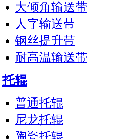
大倾角输送带
人字输送带
钢丝提升带
耐高温输送带
托辊
普通托辊
尼龙托辊
陶瓷托辊