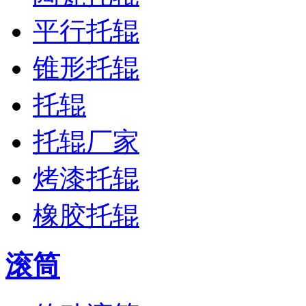
平行托辊
锥形托辊
托辊
托辊厂家
烤漆托辊
橡胶托辊
滚筒