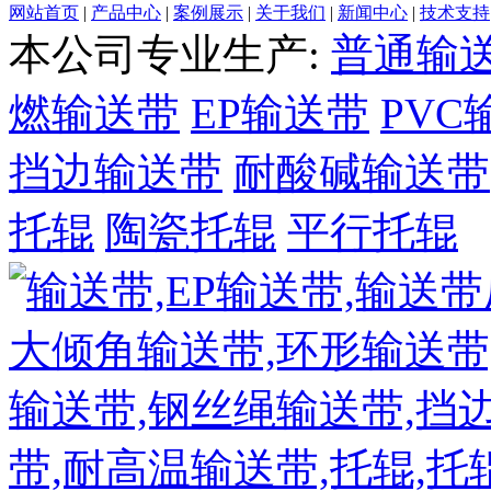
网站首页
|
产品中心
|
案例展示
|
关于我们
|
新闻中心
|
技术支持
本公司专业生产:
普通输
燃输送带
EP输送带
PVC
挡边输送带
耐酸碱输送带
托辊
陶瓷托辊
平行托辊