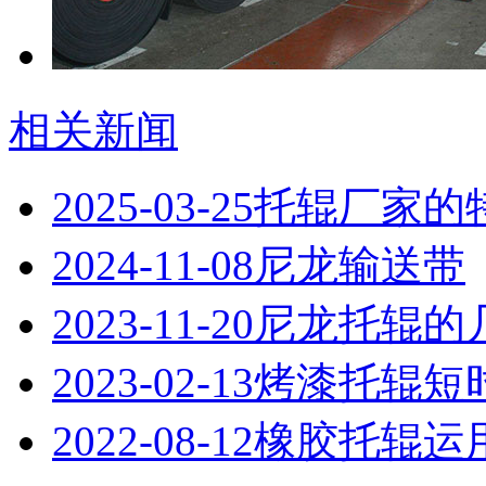
相关新闻
2025-03-25
托辊厂家的
2024-11-08
尼龙输送带
2023-11-20
尼龙托辊的
2023-02-13
烤漆托辊短
2022-08-12
橡胶托辊运