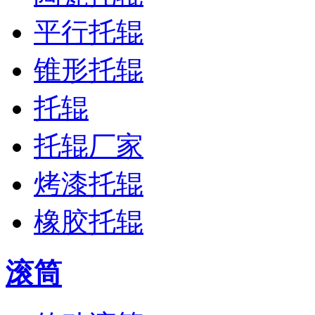
平行托辊
锥形托辊
托辊
托辊厂家
烤漆托辊
橡胶托辊
滚筒