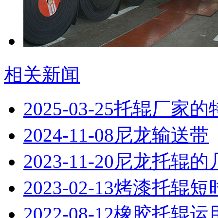
相关新闻
2025-03-25
托辊厂家的
2024-11-08
尼龙输送带
2023-11-20
尼龙托辊的
2023-02-13
烤漆托辊短
2022-08-12
橡胶托辊运