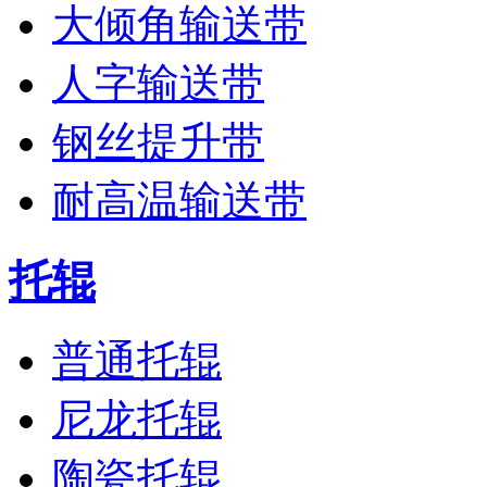
大倾角输送带
人字输送带
钢丝提升带
耐高温输送带
托辊
普通托辊
尼龙托辊
陶瓷托辊