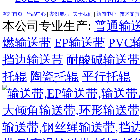
网站首页
|
产品中心
|
案例展示
|
关于我们
|
新闻中心
|
技术支持
本公司专业生产:
普通输
燃输送带
EP输送带
PVC
挡边输送带
耐酸碱输送带
托辊
陶瓷托辊
平行托辊