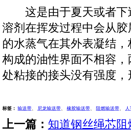
这是由于夏天或者下过
溶剂在挥发过程中会从胶
的水蒸气在其外表凝结，
构成的油性界面不相容，
处粘接的接头没有强度，
标签：
输送带
、
尼龙输送带
、
橡胶输送带
、
阻燃输送带
、
人
上一篇：
知道钢丝绳芯阻