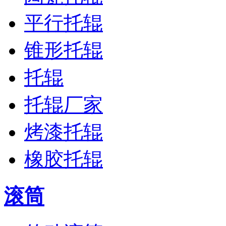
平行托辊
锥形托辊
托辊
托辊厂家
烤漆托辊
橡胶托辊
滚筒