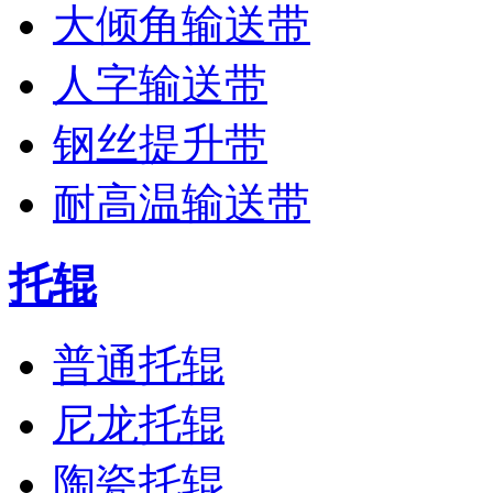
大倾角输送带
人字输送带
钢丝提升带
耐高温输送带
托辊
普通托辊
尼龙托辊
陶瓷托辊