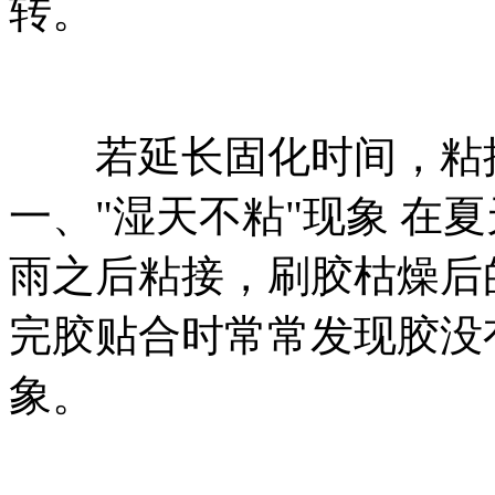
转。
若延长固化时间，粘接
一、"湿天不粘"现象 在
雨之后粘接，刷胶枯燥后
完胶贴合时常常发现胶没
象。